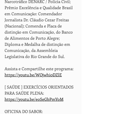
Narcotráfico DENARC / Polícia Civil; 
Prêmio Excelência e Qualidade Brasil 
em Comunicação: Comendador 
Jornalista Dr. Cláudio Cezar Freitas 
(Nacional); Comenda e Placa de 
distinção em Comunicação, do Banco 
de Alimentos de Porto Alegre; 
Diploma e Medalha de distinção em 
Comunicação, da Assembleia 
Legislativa do Rio Grande do Sul.  
Assista e Compartilhe este programa: 
https://youtu.be/WOjwhi0DZlE
[ SAÚDE ] EXERCÍCIOS ORIENTADOS 
PARA SAÚDE PLENA: 
https://youtu.be/eoSeGbPmYoM
OFICINA DO SABOR:  