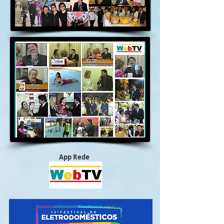
App Rede