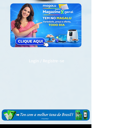
Login / Registre-se