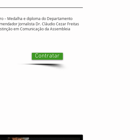
 Ouro – Medalha e diploma do Departamento
mendador Jornalista Dr. Cláudio Cezar Freitas
distinção em Comunicação da Assembleia
Contratar