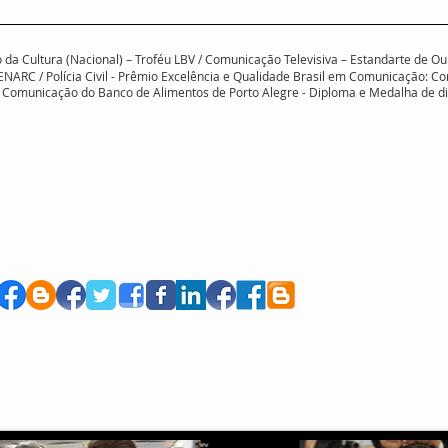
rio da Cultura (Nacional) – Troféu LBV / Comunicação Televisiva – Estandarte de
ENARC / Polícia Civil - Prêmio Excelência e Qualidade Brasil em Comunicação: Co
em Comunicação do Banco de Alimentos de Porto Alegre - Diploma e Medalha de 