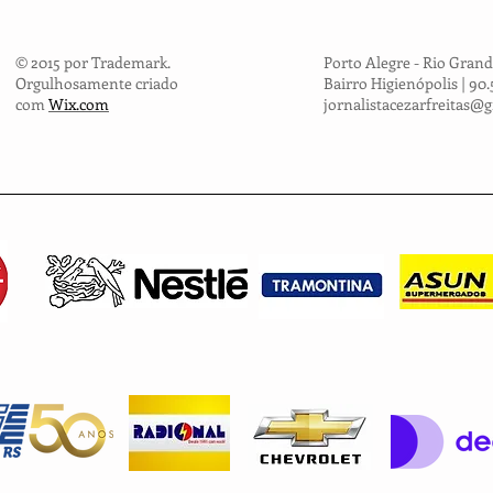
© 2015 por Trademark.
Porto Alegre - Rio Grand
Orgulhosamente criado
Bairro Higienópolis | 90
com
Wix.com
jornalistacezarfreitas@