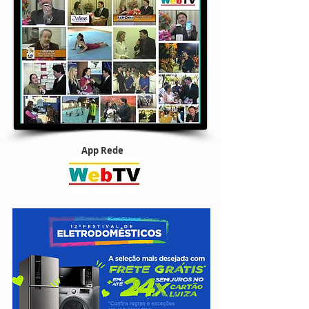
App Rede