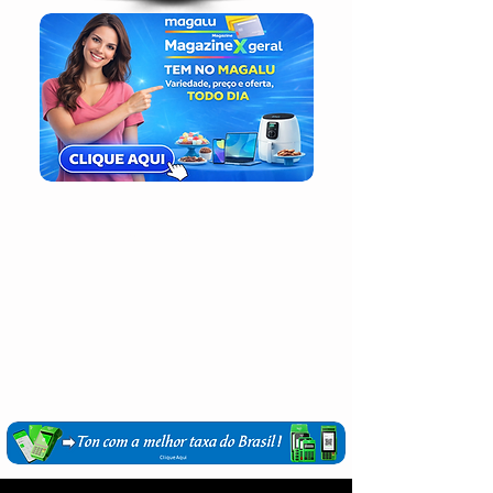
Login / Registre-se