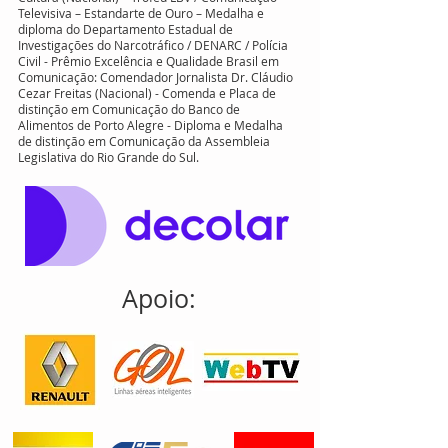
Prêmios jornalísticos:
Mídia Livre / Ministério da
Cultura (Nacional) – Troféu LBV / Comunicação
Televisiva – Estandarte de Ouro – Medalha e
diploma do Departamento Estadual de
Investigações do Narcotráfico / DENARC / Polícia
Civil - Prêmio Excelência e Qualidade Brasil em
Comunicação: Comendador Jornalista Dr. Cláudio
Cezar Freitas (Nacional) - Comenda e Placa de
distinção em Comunicação do Banco de
Alimentos de Porto Alegre - Diploma e Medalha
de distinção em Comunicação da Assembleia
Legislativa do Rio Grande do Sul.
Apoio: