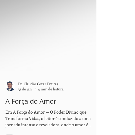
Dr. Cláudio Cezar Freitas
31 de jan.
4 min de leitura
A Força do Amor