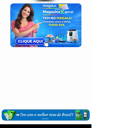
Login / Registre-se