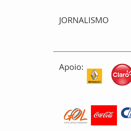
JORNALISMO
Apoio: