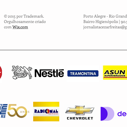
© 2015 por Trademark.
Porto Alegre - Rio Grand
Orgulhosamente criado
Bairro Higienópolis | 90
com
Wix.com
jornalistacezarfreitas@