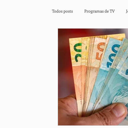
Todos posts
Programas de TV
Clipe Musical
Prestação de Ser