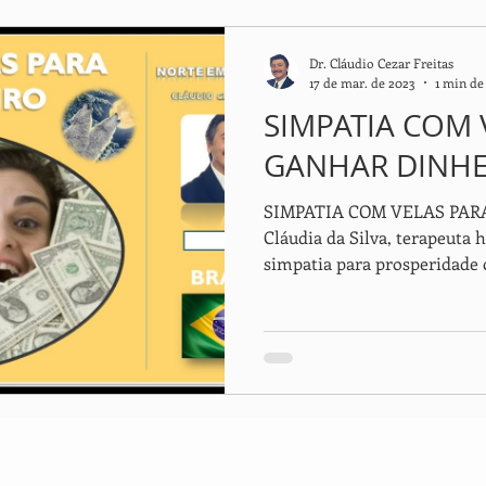
Dr. Cláudio Cezar Freitas
17 de mar. de 2023
1 min de 
SIMPATIA COM 
GANHAR DINHE
SIMPATIA COM VELAS PAR
Cláudia da Silva, terapeuta 
simpatia para prosperidade 