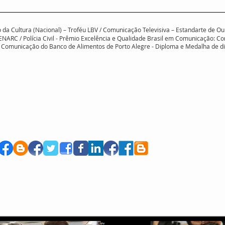
rio da Cultura (Nacional) – Troféu LBV / Comunicação Televisiva – Estandarte de
ENARC / Polícia Civil - Prêmio Excelência e Qualidade Brasil em Comunicação: Co
em Comunicação do Banco de Alimentos de Porto Alegre - Diploma e Medalha de 