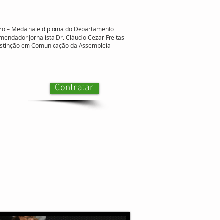
 Ouro – Medalha e diploma do Departamento
mendador Jornalista Dr. Cláudio Cezar Freitas
distinção em Comunicação da Assembleia
Contratar