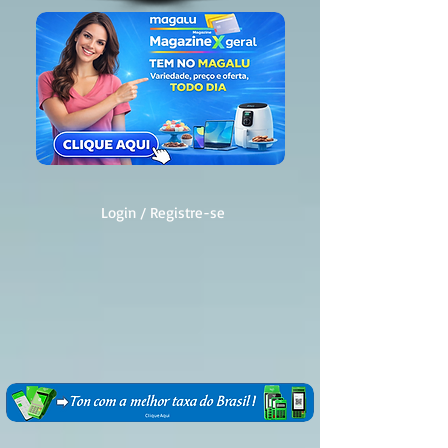
Login / Registre-se