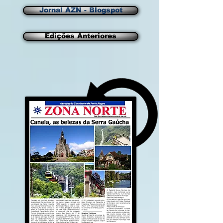
Jornal AZN - Blogspot
Edições Anteriores