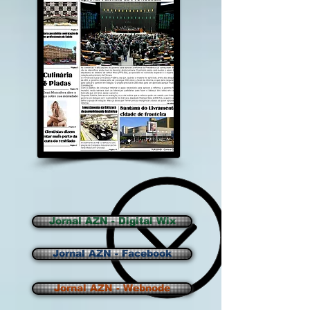
Jornal AZN - Digital Wix
Jornal AZN - Facebook
Jornal AZN - Webnode