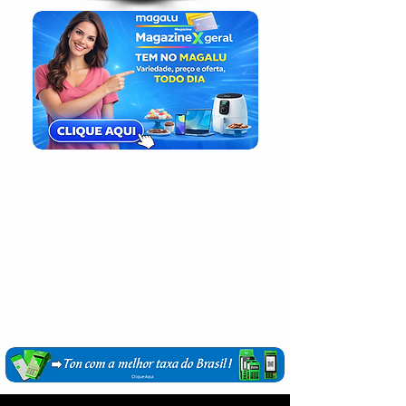
Login / Registre-se