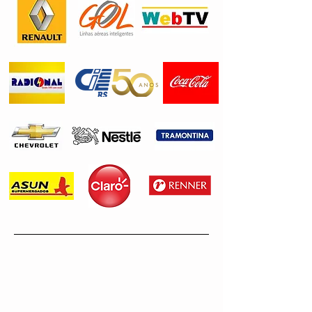
Apoio: