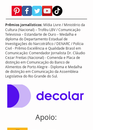
Porto Alegre - Rio Grande do Sul
Bairro Higienópolis |
90.520-310
jornalistacezarfreitas@gmail.com
Prêmios jornalísticos:
Mídia Livre / Ministério da
Cultura (Nacional) – Troféu LBV / Comunicação
Televisiva – Estandarte de Ouro – Medalha e
diploma do Departamento Estadual de
Investigações do Narcotráfico / DENARC / Polícia
Civil - Prêmio Excelência e Qualidade Brasil em
Comunicação: Comendador Jornalista Dr. Cláudio
Cezar Freitas (Nacional) - Comenda e Placa de
distinção em Comunicação do Banco de
Alimentos de Porto Alegre - Diploma e Medalha
de distinção em Comunicação da Assembleia
Legislativa do Rio Grande do Sul.