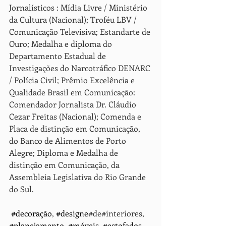
Jornalísticos : Mídia Livre / Ministério 
da Cultura (Nacional); Troféu LBV / 
Comunicação Televisiva; Estandarte de 
Ouro; Medalha e diploma do 
Departamento Estadual de 
Investigações do Narcotráfico DENARC 
/ Polícia Civil; Prêmio Excelência e 
Qualidade Brasil em Comunicação: 
Comendador Jornalista Dr. Cláudio 
Cezar Freitas (Nacional); Comenda e 
Placa de distinção em Comunicação, 
do Banco de Alimentos de Porto 
Alegre; Diploma e Medalha de 
distinção em Comunicação, da 
Assembleia Legislativa do Rio Grande 
do Sul.
#decoração
, 
#designe
#de#interiores, 
#planejamento
, 
#móveis
, 
#estofados
, 