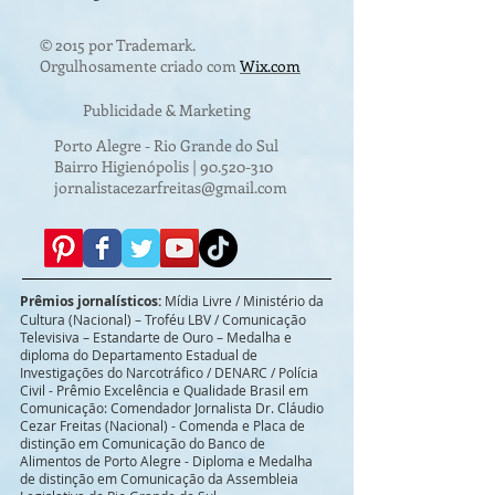
© 2015 por Trademark.
Orgulhosamente criado com
Wix.com
Publicidade & Marketing
Porto Alegre - Rio Grande do Sul
Bairro Higienópolis |
90.520-310
jornalistacezarfreitas@gmail.com
Prêmios jornalísticos:
Mídia Livre / Ministério da
Cultura (Nacional) – Troféu LBV / Comunicação
Televisiva – Estandarte de Ouro – Medalha e
diploma do Departamento Estadual de
Investigações do Narcotráfico / DENARC / Polícia
Civil - Prêmio Excelência e Qualidade Brasil em
Comunicação: Comendador Jornalista Dr. Cláudio
Cezar Freitas (Nacional) - Comenda e Placa de
distinção em Comunicação do Banco de
Alimentos de Porto Alegre - Diploma e Medalha
de distinção em Comunicação da Assembleia