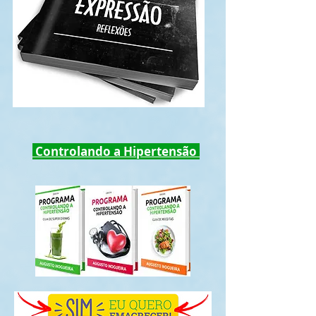
Controlando a Hipertensão