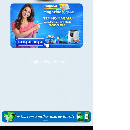
Login / Registre-se