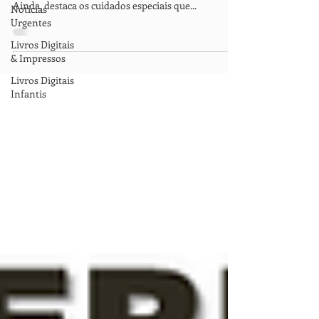
Ainda, destaca os cuidados especiais que...
Notícias
Urgentes
Livros Digitais
& Impressos
Livros Digitais
Infantis