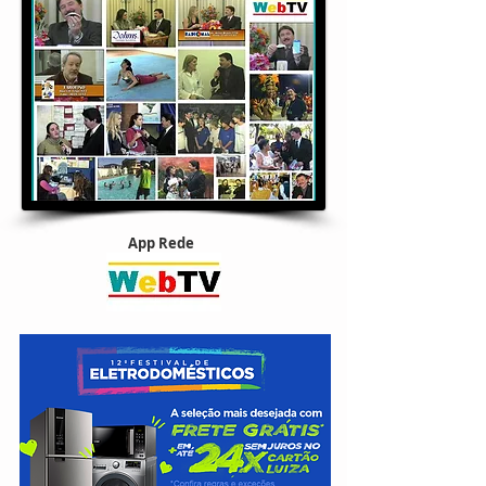
App Rede