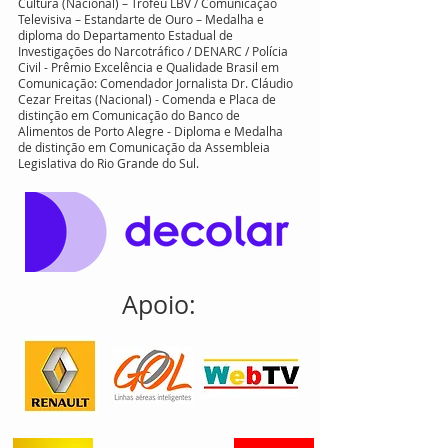
Prêmios jornalísticos:
Mídia Livre / Ministério da
Cultura (Nacional) – Troféu LBV / Comunicação
Televisiva – Estandarte de Ouro – Medalha e
diploma do Departamento Estadual de
Investigações do Narcotráfico / DENARC / Polícia
Civil - Prêmio Excelência e Qualidade Brasil em
Comunicação: Comendador Jornalista Dr. Cláudio
Cezar Freitas (Nacional) - Comenda e Placa de
distinção em Comunicação do Banco de
Alimentos de Porto Alegre - Diploma e Medalha
de distinção em Comunicação da Assembleia
Legislativa do Rio Grande do Sul.
Apoio: