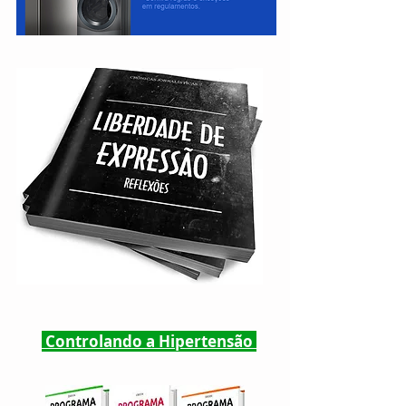
Controlando a Hipertensão