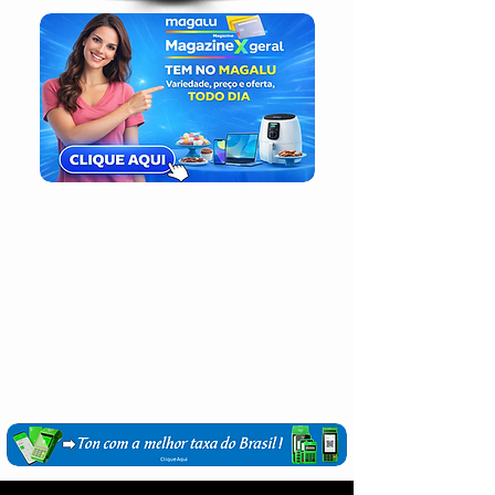
Login / Registre-se