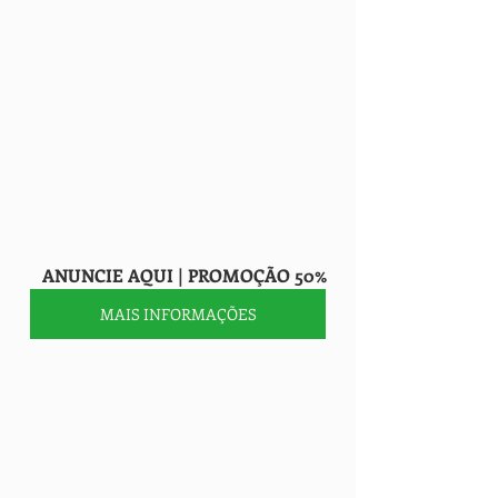
     ANUNCIE AQUI | PROMOÇÃO 50%
MAIS INFORMAÇÕES