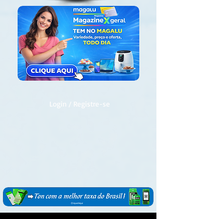
Login / Registre-se