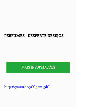
PERFUMES | DESPERTE DESEJOS 
MAIS INFORMAÇÕES
https://youtu.be/yCGp2m-gdGI