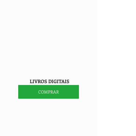
                    LIVROS DIGITAIS
COMPRAR