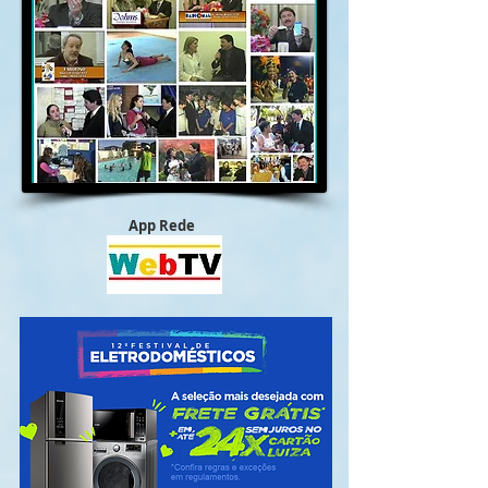
App Rede