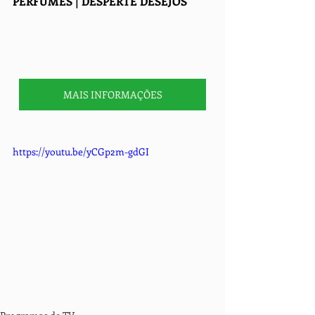
PERFUMES | DESPERTE DESEJOS 
MAIS INFORMAÇÕES
https://youtu.be/yCGp2m-gdGI