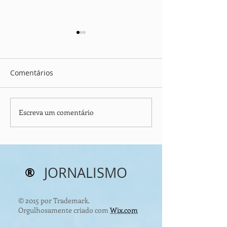
Comentários
Escreva um comentário
⚠️ CONTRATURAS
II Fórum de Ec
Circular aprese
MUSCULARES: O Que
metas mundiais
Está Travando Seu
reciclagem de r
Corpo?
®
JORNALISMO
© 2015 por Trademark.
Orgulhosamente criado com
Wix.com