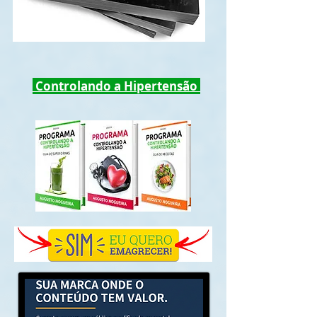
Controlando a Hipertensão