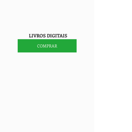
                    LIVROS DIGITAIS
COMPRAR