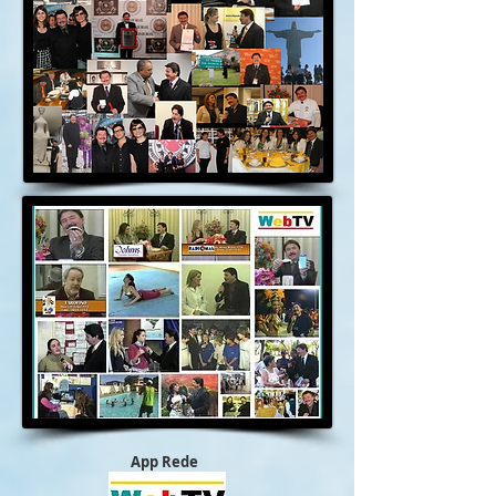
App Rede