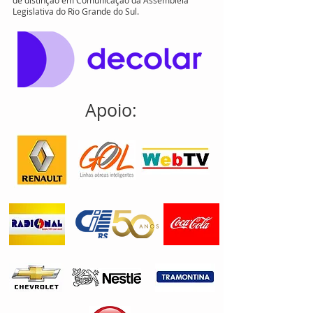
distinção em Comunicação do Banco de
Alimentos de Porto Alegre - Diploma e Medalha
de distinção em Comunicação da Assembleia
Legislativa do Rio Grande do Sul.
Apoio: