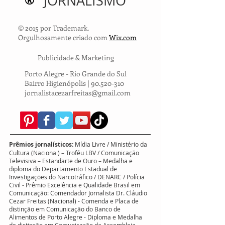
®
JORNALISMO
© 2015 por Trademark.
Orgulhosamente criado com
Wix.com
Publicidade & Marketing
Porto Alegre - Rio Grande do Sul
Bairro Higienópolis |
90.520-310
jornalistacezarfreitas@gmail.com
Prêmios jornalísticos:
Mídia Livre / Ministério da
Cultura (Nacional) – Troféu LBV / Comunicação
Televisiva – Estandarte de Ouro – Medalha e
diploma do Departamento Estadual de
Investigações do Narcotráfico / DENARC / Polícia
Civil - Prêmio Excelência e Qualidade Brasil em
Comunicação: Comendador Jornalista Dr. Cláudio
Cezar Freitas (Nacional) - Comenda e Placa de