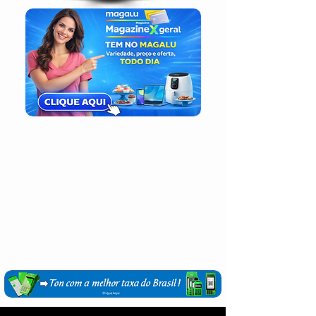
Login / Registre-se