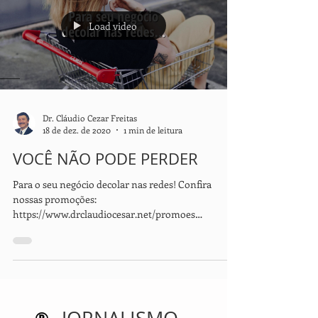
Load video
Dr. Cláudio Cezar Freitas
18 de dez. de 2020
1 min de leitura
VOCÊ NÃO PODE PERDER
Para o seu negócio decolar nas redes! Confira
nossas promoções:
https://www.drclaudiocesar.net/promoes
Programa de entrevistas e...