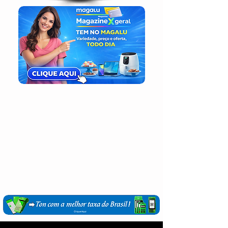
Login / Registre-se