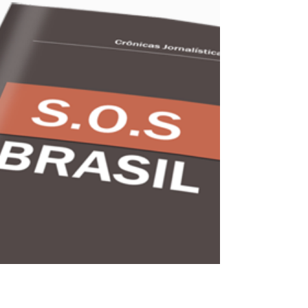
pensamento do autor em vários tópicos do...