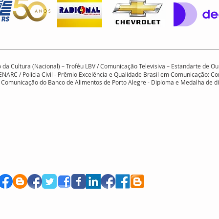
rio da Cultura (Nacional) – Troféu LBV / Comunicação Televisiva – Estandarte de
ENARC / Polícia Civil - Prêmio Excelência e Qualidade Brasil em Comunicação: Co
em Comunicação do Banco de Alimentos de Porto Alegre - Diploma e Medalha de 