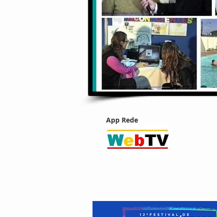
App Rede