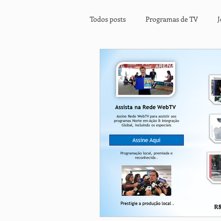
Todos posts
Programas de TV
Clipe Musical
Prestação de Ser