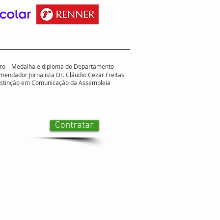
 Ouro – Medalha e diploma do Departamento
mendador Jornalista Dr. Cláudio Cezar Freitas
distinção em Comunicação da Assembleia
Contratar