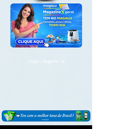
Login / Registre-se